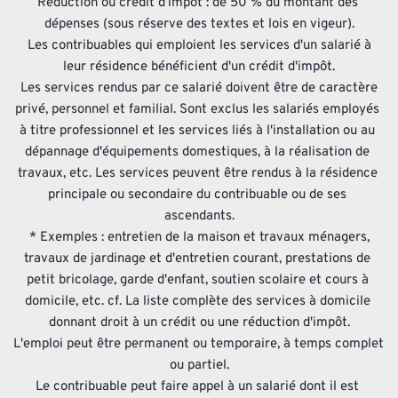
Réduction ou crédit d’impôt : de 50 % du montant des 
dépenses (sous réserve des textes et lois en vigeur).
 Les contribuables qui emploient les services d'un salarié à 
leur résidence bénéficient d'un crédit d'impôt.
 Les services rendus par ce salarié doivent être de caractère 
privé, personnel et familial. Sont exclus les salariés employés 
à titre professionnel et les services liés à l'installation ou au 
dépannage d'équipements domestiques, à la réalisation de 
travaux, etc. Les services peuvent être rendus à la résidence 
principale ou secondaire du contribuable ou de ses 
ascendants.
 * Exemples : entretien de la maison et travaux ménagers, 
travaux de jardinage et d'entretien courant, prestations de 
petit bricolage, garde d'enfant, soutien scolaire et cours à 
domicile, etc. cf. La liste complète des services à domicile 
donnant droit à un crédit ou une réduction d'impôt.
L'emploi peut être permanent ou temporaire, à temps complet 
ou partiel.
Le contribuable peut faire appel à un salarié dont il est 