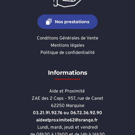
Nos prestations
Conditions Générales de Vente
Mentions légales
Politique de confidentialité
Informations
Aide et Proximité 
ZAE des 2 Caps - 957, rue de Canet
62250 Marquise
03.21.91.92.76 ou 06.72.36.92.90
aideetproximite62@orange.fr 
Lundi, mardi, jeudi et vendredi
de 08h30 à 12h00 et de 14h à 16h30